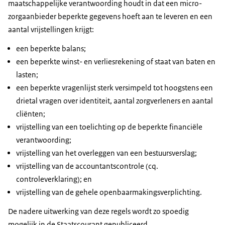
maatschappelijke verantwoording houdt in dat een micro-
zorgaanbieder beperkte gegevens hoeft aan te leveren en een
aantal vrijstellingen krijgt:
een beperkte balans;
een beperkte winst- en verliesrekening of staat van baten en
lasten;
een beperkte vragenlijst sterk versimpeld tot hoogstens een
drietal vragen over identiteit, aantal zorgverleners en aantal
cliënten;
vrijstelling van een toelichting op de beperkte financiële
verantwoording;
vrijstelling van het overleggen van een bestuursverslag;
vrijstelling van de accountantscontrole (cq.
controleverklaring); en
vrijstelling van de gehele openbaarmakingsverplichting.
De nadere uitwerking van deze regels wordt zo spoedig
mogelijk in de Staatscourant gepubliceerd.