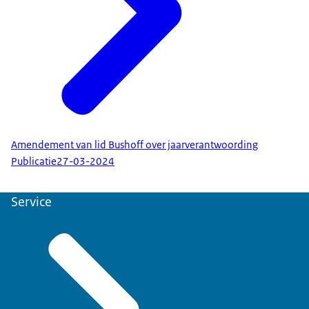
Amendement van lid Bushoff over jaarverantwoording
Publicatie
27-03-2024
Service