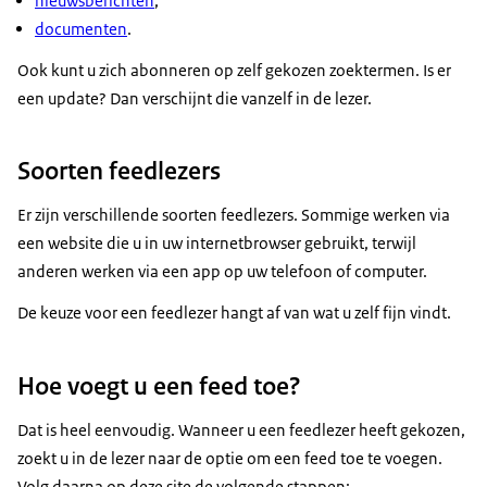
nieuwsberichten
;
documenten
.
Ook kunt u zich abonneren op zelf gekozen zoektermen. Is er
een update? Dan verschijnt die vanzelf in de lezer.
Soorten feedlezers
Er zijn verschillende soorten feedlezers. Sommige werken via
een website die u in uw internetbrowser gebruikt, terwijl
anderen werken via een app op uw telefoon of computer.
De keuze voor een feedlezer hangt af van wat u zelf fijn vindt.
Hoe voegt u een feed toe?
Dat is heel eenvoudig. Wanneer u een feedlezer heeft gekozen,
zoekt u in de lezer naar de optie om een feed toe te voegen.
Volg daarna op deze site de volgende stappen: