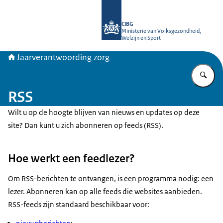
Naar de homepage van Jaarverantwo
CIBG
Ministerie van Volksgezondheid,
Welzijn en Sport
Jaarverantwoording zorg
Vu
RSS
Wilt u op de hoogte blijven van nieuws en updates op deze
site? Dan kunt u zich abonneren op feeds (RSS).
Hoe werkt een feedlezer?
Om RSS-berichten te ontvangen, is een programma nodig: een
lezer. Abonneren kan op alle feeds die websites aanbieden.
RSS-feeds zijn standaard beschikbaar voor: