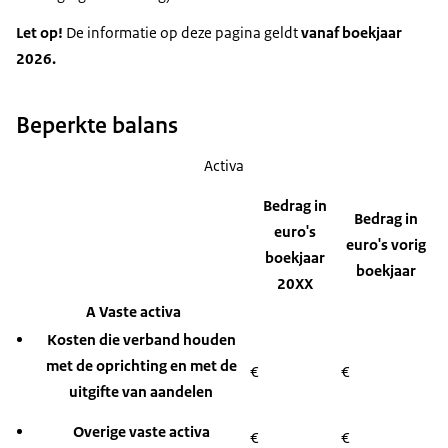
Let op!
De informatie op deze pagina geldt
vanaf boekjaar
2026.
Beperkte balans
Activa
Bedrag in
Bedrag in
euro's
euro's vorig
boekjaar
boekjaar
20XX
A Vaste activa
Kosten die verband houden
met de oprichting en met de
€
€
uitgifte van aandelen
Overige vaste activa
€
€