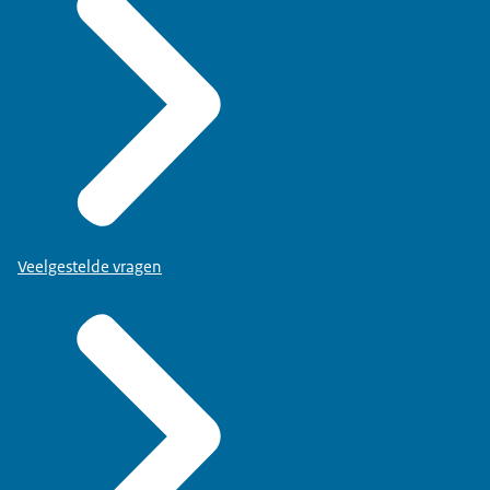
Veelgestelde vragen