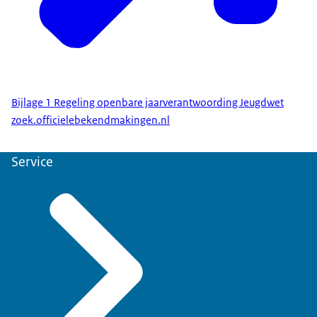
Bijlage 1 Regeling openbare jaarverantwoording Jeugdwet
zoek.officielebekendmakingen.nl
Service