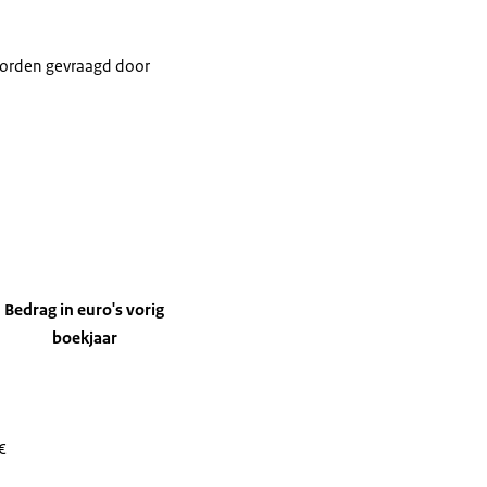
worden gevraagd door
Bedrag in euro's vorig
boekjaar
€