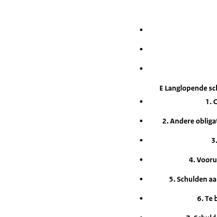
E Langlopende sc
1. 
2. Andere oblig
3
4. Vooru
5. Schulden aa
6. Te