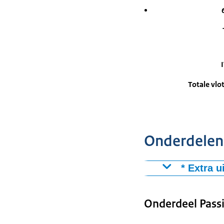
Totale vlo
Onderdelen 
* Extra u
Onderdeel Pass
B