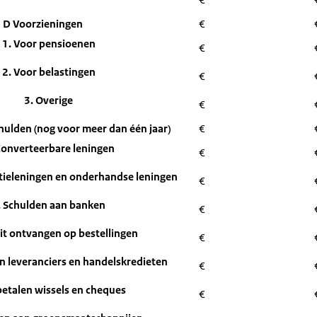
D Voorzieningen
€
1. Voor pensioenen
€
2. Voor belastingen
€
3. Overige
€
hulden (nog voor meer dan één jaar)
€
Converteerbare leningen
€
atieleningen en onderhandse leningen
€
. Schulden aan banken
€
it ontvangen op bestellingen
€
n leveranciers en handelskredieten
€
 betalen wissels en cheques
€