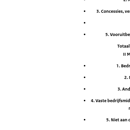
3. Concessies, v
5. Vooruitbe
Totaal
II 
1. Bed
2. 
3. And
4. Vaste bedrijfsmi
5. Niet aan 