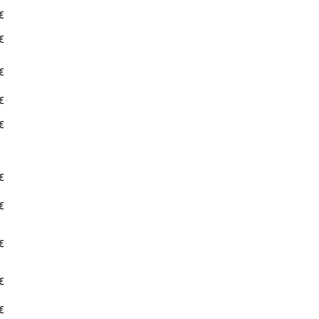
€
€
€
€
€
€
€
€
€
€