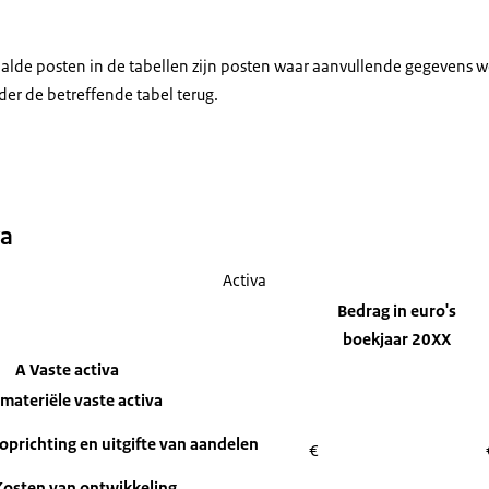
alde posten in de tabellen zijn posten waar aanvullende gegevens 
der de betreffende tabel terug.
va
Activa
Bedrag in euro's
boekjaar 20XX
A Vaste activa
mmateriële vaste activa
oprichting en uitgifte van aandelen
€
Kosten van ontwikkeling