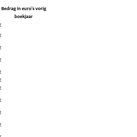
Bedrag in euro's vorig
boekjaar
€
€
€
€
€
€
€
€
€
€
€