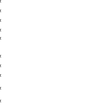
€
€
€
€
€
€
€
€
€
€