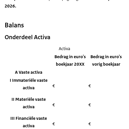
2026.
Balans
Onderdeel Activa
Activa
Bedrag in euro's
Bedrag in euro's
boekjaar 20XX
vorig boekjaar
A Vaste activa
I Immateriële vaste
€
€
activa
II Materiële vaste
€
€
activa
III Financiële vaste
€
€
activa