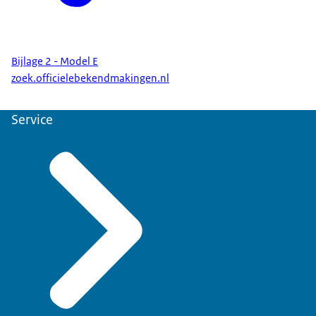
Bijlage 2 - Model E
zoek.officielebekendmakingen.nl
Service