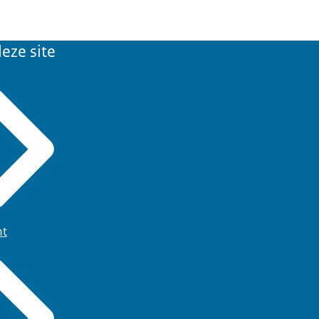
eze site
ht