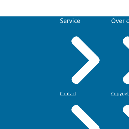
Service
Over d
Contact
Copyrig