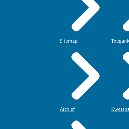
Sitemap
Toegank
Archief
Kwetsba