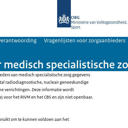
Naar de homepage van Jaarverantwoo
CIBG
Ministerie van Volksgezondheid,
Sport
rverantwoording
Vragenlijsten voor zorgaanbieders
 medisch specialistische z
ders van medisch specialistische zorg gegevens
tal radiodiagnostische, nucleair geneeskundige
he verrichtingen. Deze informatie wordt
) voor het RIVM en het CBS en zijn niet openbaar.
ruikt om te kunnen voldoen aan het