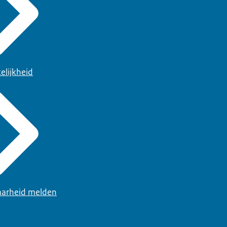
elijkheid
arheid melden