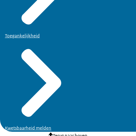
Toegankelijkheid
Kwetsbaarheid melden
Terug naar boven