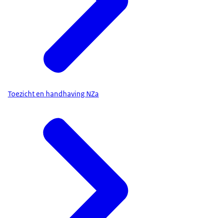
Toezicht en handhaving NZa