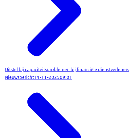
Uitstel bij capaciteitsproblemen bij financiële dienstverleners
Nieuwsbericht
14-11-2025
09:01