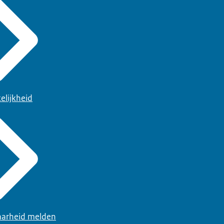
elijkheid
arheid melden