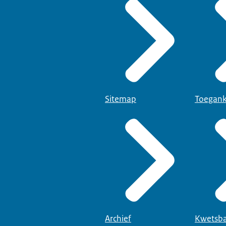
Sitemap
Toegank
Archief
Kwetsba