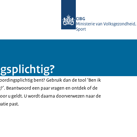
Naar de homepage van Jaarverantwoo
CIBG
Ministerie van Volksgezondheid,
Sport
gsplichtig?
oordingsplichtig bent? Gebruik dan de tool ‘Ben ik
?’. Beantwoord een paar vragen en ontdek of de
oor u geldt. U wordt daarna doorverwezen naar de
uatie past.