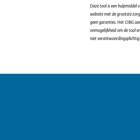
Deze tool is een hulpmiddel 
website met de grootste zorg
geen garanties. Het CIBG aan
onmogelijkheid om de tool en/
niet verantwoordingsplichtig