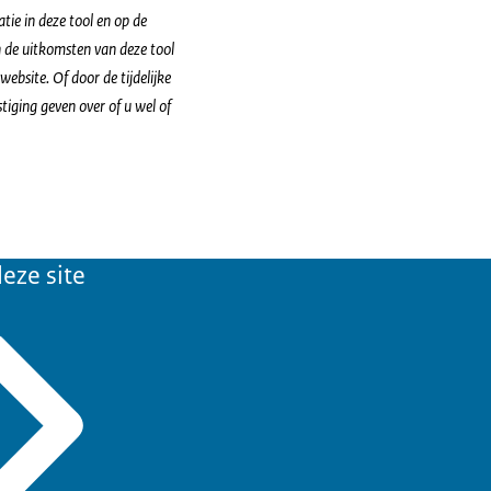
tie in deze tool en op de
 de uitkomsten van deze tool
ebsite. Of door de tijdelijke
tiging geven over of u wel of
eze site