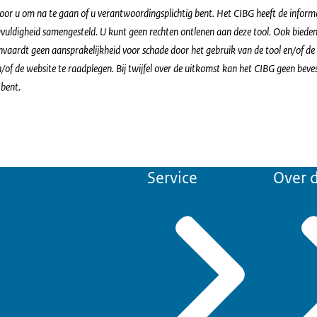
voor u om na te gaan of u verantwoordingsplichtig bent. Het CIBG heeft de informa
vuldigheid samengesteld. U kunt geen rechten ontlenen aan deze tool. Ook bieden
vaardt geen aansprakelijkheid voor schade door het gebruik van de tool en/of de w
of de website te raadplegen. Bij twijfel over de uitkomst kan het CIBG geen beves
 bent.
Service
Over d