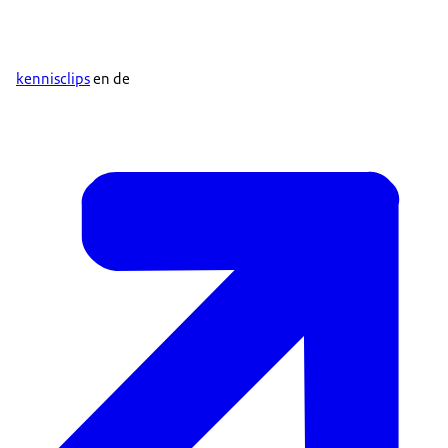
kennisclips
en de