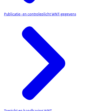
Publicatie- en controleplicht WNT-gegevens
Toezicht en handhaving WNT