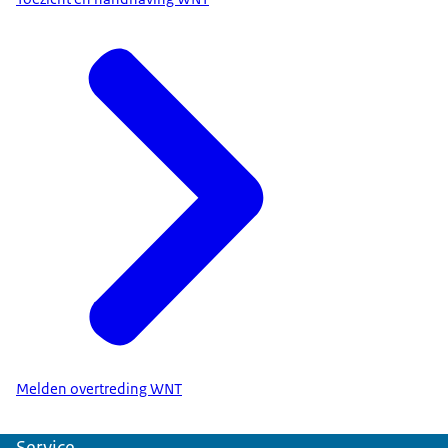
Melden overtreding WNT
Service