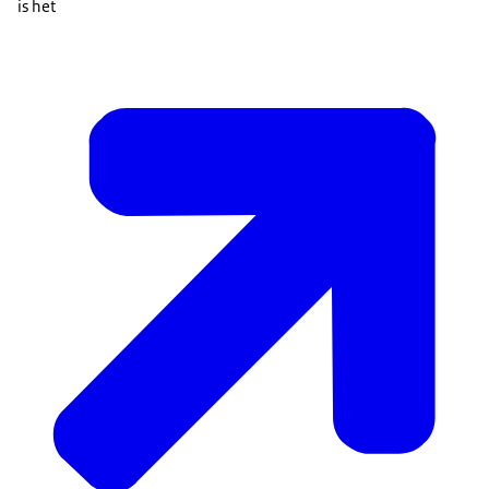
is het