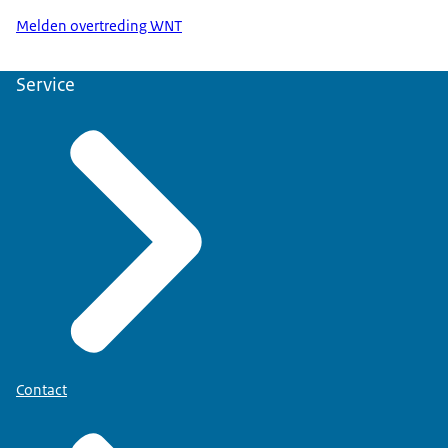
Melden overtreding WNT
Service
Contact