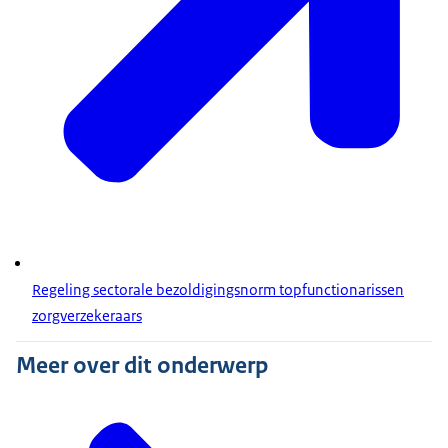
Regeling sectorale bezoldigingsnorm topfunctionarissen
zorgverzekeraars
Meer over dit onderwerp