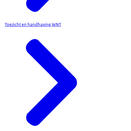
Toezicht en handhaving WNT